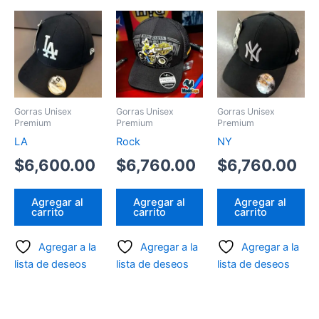
Gorras Unisex
Gorras Unisex
Gorras Unisex
Premium
Premium
Premium
LA
Rock
NY
$
6,600.00
$
6,760.00
$
6,760.00
Agregar al
Agregar al
Agregar al
carrito
carrito
carrito
Agregar a la
Agregar a la
Agregar a la
lista de deseos
lista de deseos
lista de deseos