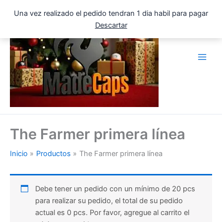
Ir
Una vez realizado el pedido tendran 1 dia habil para pagar
al
Descartar
contenido
The Farmer primera línea
Inicio
Productos
The Farmer primera línea
Debe tener un pedido con un mínimo de 20 pcs
para realizar su pedido, el total de su pedido
actual es 0 pcs. Por favor, agregue al carrito el