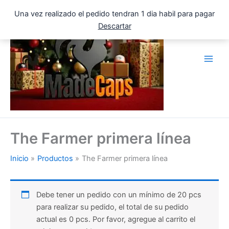
Ir
Una vez realizado el pedido tendran 1 dia habil para pagar
al
Descartar
contenido
The Farmer primera línea
Inicio
Productos
The Farmer primera línea
Debe tener un pedido con un mínimo de 20 pcs
para realizar su pedido, el total de su pedido
actual es 0 pcs. Por favor, agregue al carrito el