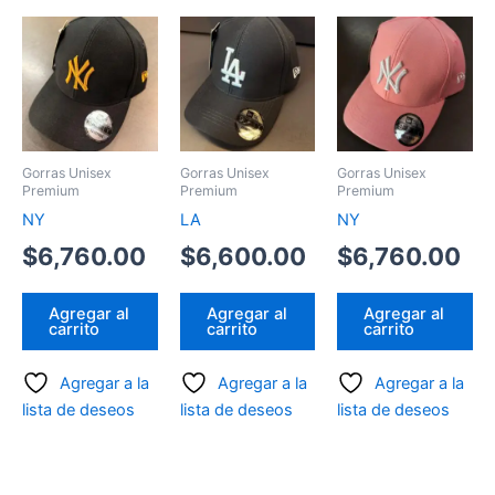
Gorras Unisex
Gorras Unisex
Gorras Unisex
Premium
Premium
Premium
NY
LA
NY
$
6,760.00
$
6,600.00
$
6,760.00
Agregar al
Agregar al
Agregar al
carrito
carrito
carrito
Agregar a la
Agregar a la
Agregar a la
lista de deseos
lista de deseos
lista de deseos